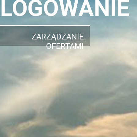
LOGOWANIE
ZARZĄDZANIE
OFERTAMI