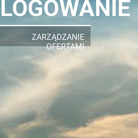
LOGOWANIE
ZARZĄDZANIE
OFERTAMI