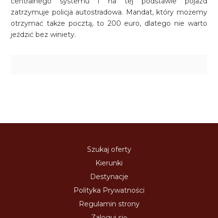
centralnego systemu i na tej podstawie pojazd
zatrzymuje policja autostradowa. Mandat, który możemy
otrzymać także pocztą, to 200 euro, dlatego nie warto
jeździć bez winiety.
Szukaj oferty
Kierunki
Destynacje
Polityka Prywatności
Regulamin strony
Zaloguj się