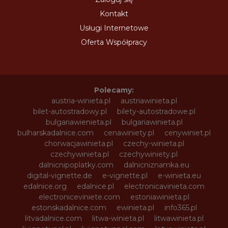
Kontakt
Usługi Internetowe
Oferta Współpracy
Polecamy:
austria-winieta.pl
austriawinieta.pl
bilet-autostradowy.pl
bilety-autostradowe.pl
bulgariawienieta.pl
bulgariawinieta.pl
bulharskadalnice.com
cenawiniety.pl
cenywiniet.pl
chorwacjawinieta.pl
czechy-winieta.pl
czechywinieta.pl
czechywiniety.pl
dalnicnipoplatky.com
dalnicniznamka.eu
digital-vignette.de
e-vignette.pl
e-winieta.eu
edalnice.org
edalnice.pl
electronicavinieta.com
electroniceviniete.com
estoniawinieta.pl
estonskadalnice.com
ewinieta.pl
info365.pl
litvadalnice.com
litwa-winieta.pl
litwawinieta.pl