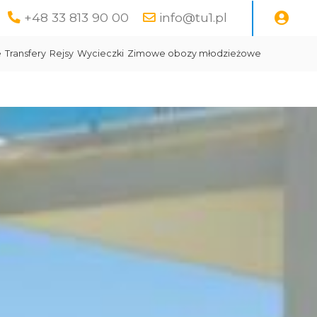
+48 33 813 90 00
info@tu1.pl
e
Transfery
Rejsy
Wycieczki
Zimowe obozy młodzieżowe