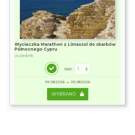
Wycieczka Marathon z Limassol do skarbów
Północnego Cypru
Uczestnik
Ilość:
→
09.08.2026
09.08.2026
WYBRANO