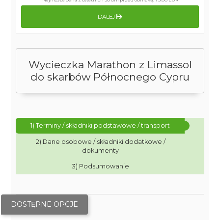
DALEJ
Wycieczka Marathon z Limassol
do skarbów Północnego Cypru
1) Terminy / składniki podstawowe / transport
2) Dane osobowe / składniki dodatkowe /
dokumenty
3) Podsumowanie
DOSTĘPNE OPCJE