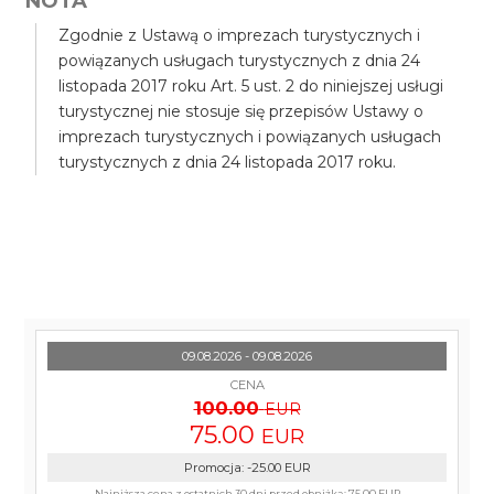
NOTA
Zgodnie z Ustawą o imprezach turystycznych i
powiązanych usługach turystycznych z dnia 24
listopada 2017 roku Art. 5 ust. 2 do niniejszej usługi
turystycznej nie stosuje się przepisów Ustawy o
imprezach turystycznych i powiązanych usługach
turystycznych z dnia 24 listopada 2017 roku.
09.08.2026 - 09.08.2026
CENA
100.00
EUR
75.00
EUR
Promocja
:
-25.00
EUR
Najniższa cena z ostatnich 30 dni przed obniżką:
75.00 EUR