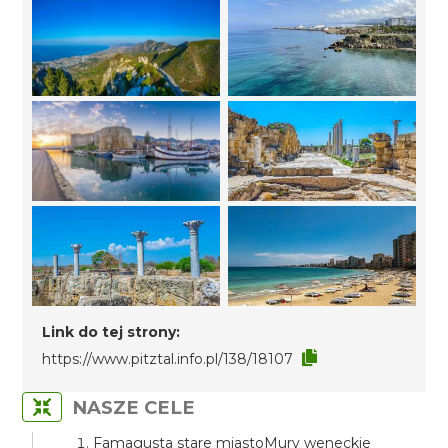
Link do tej strony:
https://www.pitztal.info.pl/138/18107
NASZE CELE
Famagusta stare miastoMury weneckie