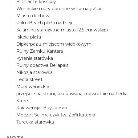
Bliźniacze kościoły
Weneckie mury obronne w Famaguście
Miasto duchów
Palm Beach plaża nadzieji
Salamina starożytne miasto (2.5 eur wstęp)
Iskele plaża
Dipkarpaz z miejscem widokowym
Ruiny Zamku Kantara
Kyrenia starówka
Ruiny opactwa Bellapais
Nikozja starówka
Ledra street
Mury weneckie
przejście na stronę okupowaną i odwrotnie na Ledra
Street
Karawensjar Buyuk Han
Meczet Selima czyli św. Zofii katedra
Turecka starówka