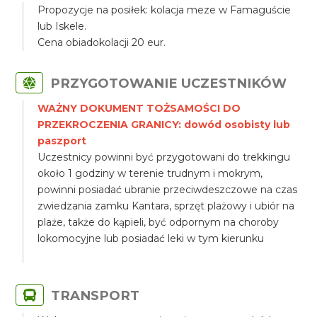
Propozycje na posiłek: kolacja meze w Famaguście
lub Iskele.
Cena obiadokolacji 20 eur.
PRZYGOTOWANIE UCZESTNIKÓW
WAŻNY DOKUMENT TOŻSAMOŚCI DO
PRZEKROCZENIA GRANICY: dowód osobisty lub
paszport
Uczestnicy powinni być przygotowani do trekkingu
około 1 godziny w terenie trudnym i mokrym,
powinni posiadać ubranie przeciwdeszczowe na czas
zwiedzania zamku Kantara, sprzęt plażowy i ubiór na
plaże, także do kąpieli, być odpornym na choroby
lokomocyjne lub posiadać leki w tym kierunku
TRANSPORT