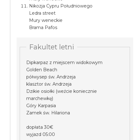
Nikozja Cypru Południowego
Ledra street
Mury weneckie
Brama Pafos
Fakultet letni
Dipkarpaz z miejscem widokowym
Golden Beach
półwysep św. Andrzeja
klasztor św. Andrzeja
Dzikie osiołki (weźcie koniecznie
marchewkę)
Góry Karpasia
Zamek św. Hilariona
dopłata 30€
wyjazd 05:00