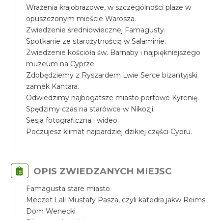
Wrażenia krajobrazowe, w szczególności plaże w
opuszczonym mieście Warosza.
Zwiedzenie średniowiecznej Famagusty.
Spotkanie ze starożytnością w Salaminie.
Zwiedzenie kościoła św. Barnaby i najpiękniejszego
muzeum na Cyprze.
Zdobędziemy z Ryszardem Lwie Serce bizantyjski
zamek Kantara.
Odwiedzimy najbogatsze miasto portowe Kyrenię.
Spędzimy czas na starówce w Nikozji.
Sesja fotograficzna i wideo.
Poczujesz klimat najbardziej dzikiej części Cypru.
OPIS ZWIEDZANYCH MIEJSC
Famagusta stare miasto
Meczet Lali Mustafy Pasza, czyli katedra jakw Reims
Dom Wenecki