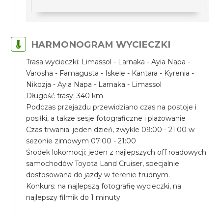
HARMONOGRAM WYCIECZKI
Trasa wycieczki: Limassol - Larnaka - Ayia Napa -
Varosha - Famagusta - Iskele - Kantara - Kyrenia -
Nikozja - Ayia Napa - Larnaka - Limassol
Długość trasy: 340 km
Podczas przejazdu przewidziano czas na postoje i
posiłki, a także sesje fotograficzne i plażowanie
Czas trwania: jeden dzień, zwykle 09:00 - 21:00 w
sezonie zimowym 07:00 - 21:00
Środek lokomocji: jeden z najlepszych off roadowych
samochodów Toyota Land Cruiser, specjalnie
dostosowana do jazdy w terenie trudnym.
Konkurs: na najlepszą fotografię wycieczki, na
najlepszy filmik do 1 minuty