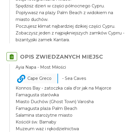
Spędzisz dzień w części północnego Cypru.
Popływasz na plaży Palm Beach z widokiem na
miasto duchów.
Poczujesz klimat najbardziej dzikiej części Cypru.
Zobaczysz jeden z najpiękniejszych zamków Cyprru -
bizantyjski zamek Kantara.
OPIS ZWIEDZANYCH MIEJSC
Ayia Napa - Most Miłości
Cape Greco
- Sea Caves
Konnos Bay - zatoczka cala d'or jak na Majorce
Famagusta starówka
Miasto Duchów (Ghost Town) Varosha
Famagusta plaża Palm Beach
Salamina starożytne miasto
Kościół św. Barnaby
Muzeum waz i rękodzielnictwa