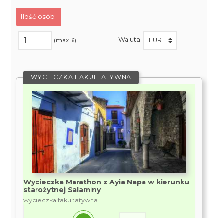
Ilość osób:
Waluta:
(max. 6)
WYCIECZKA FAKULTATYWNA
Wycieczka Marathon z Ayia Napa w kierunku
starożytnej Salaminy
wycieczka fakultatywna