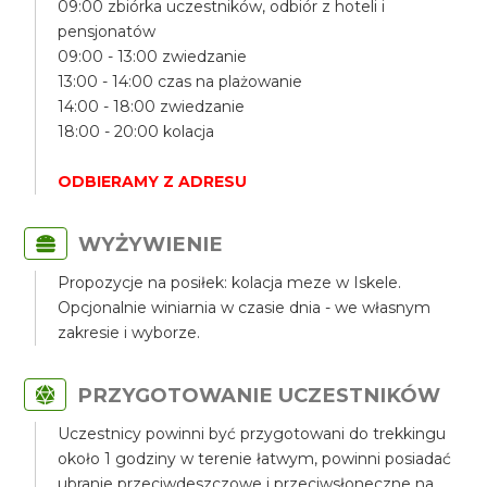
09:00 zbiórka uczestników, odbiór z hoteli i
pensjonatów
09:00 - 13:00 zwiedzanie
13:00 - 14:00 czas na plażowanie
14:00 - 18:00 zwiedzanie
18:00 - 20:00 kolacja
ODBIERAMY Z ADRESU
WYŻYWIENIE
Propozycje na posiłek: kolacja meze w Iskele.
Opcjonalnie winiarnia w czasie dnia - we własnym
zakresie i wyborze.
PRZYGOTOWANIE UCZESTNIKÓW
Uczestnicy powinni być przygotowani do trekkingu
około 1 godziny w terenie łatwym, powinni posiadać
ubranie przeciwdeszczowe i przeciwsłoneczne na