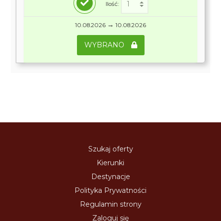
Ilość:
→
10.08.2026
10.08.2026
WYBRANO
Szukaj oferty
Kierunki
Destynacje
Polityka Prywatności
Regulamin strony
Zaloguj się