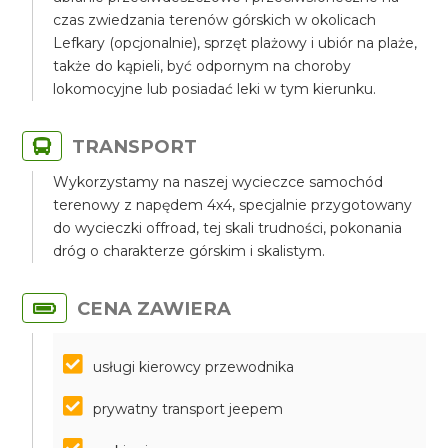
czas zwiedzania terenów górskich w okolicach
Lefkary (opcjonalnie), sprzęt plażowy i ubiór na plaże,
także do kąpieli, być odpornym na choroby
lokomocyjne lub posiadać leki w tym kierunku.
TRANSPORT
Wykorzystamy na naszej wycieczce samochód
terenowy z napędem 4x4, specjalnie przygotowany
do wycieczki offroad, tej skali trudności, pokonania
dróg o charakterze górskim i skalistym.
CENA ZAWIERA
usługi kierowcy przewodnika
prywatny transport jeepem