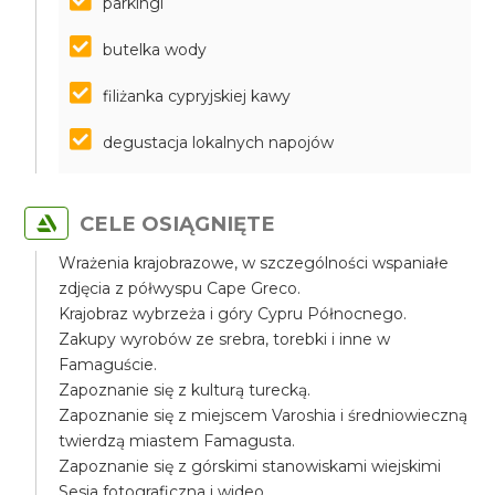
parkingi
butelka wody
filiżanka cypryjskiej kawy
degustacja lokalnych napojów
CELE OSIĄGNIĘTE
Wrażenia krajobrazowe, w szczególności wspaniałe
zdjęcia z półwyspu Cape Greco.
Krajobraz wybrzeża i góry Cypru Północnego.
Zakupy wyrobów ze srebra, torebki i inne w
Famaguście.
Zapoznanie się z kulturą turecką.
Zapoznanie się z miejscem Varoshia i średniowieczną
twierdzą miastem Famagusta.
Zapoznanie się z górskimi stanowiskami wiejskimi
Sesja fotograficzna i wideo.