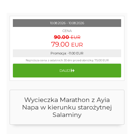
10.08.2026 - 10.08.2026
CENA
90.00
EUR
79.00
EUR
Promocja
:
-11.00
EUR
Najniższa cena z ostatnich 30 dni przed obniżką:
75.00 EUR
DALEJ
Wycieczka Marathon z Ayia
Napa w kierunku starożytnej
Salaminy