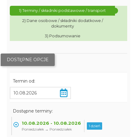
1) Terminy / składniki podstawowe / transport
2) Dane osobowe / składniki dodatkowe /
dokumenty
3) Podsumowanie
DOSTĘPNE OPCJE
Termin od:
Dostępne terminy:
10.08.2026 - 10.08.2026
1 dzień
Poniedziałek → Poniedziałek