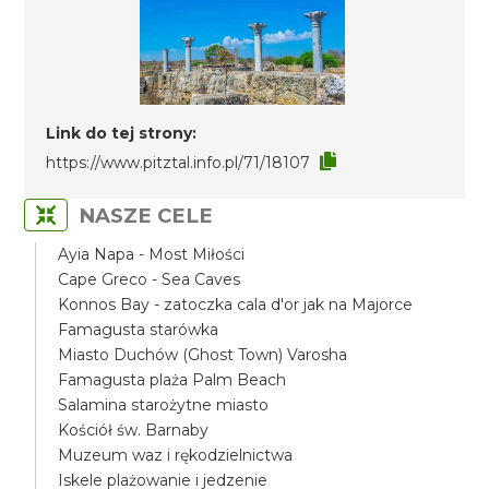
Link do tej strony:
https://www.pitztal.info.pl/71/18107
NASZE CELE
Ayia Napa - Most Miłości
Cape Greco - Sea Caves
Konnos Bay - zatoczka cala d'or jak na Majorce
Famagusta starówka
Miasto Duchów (Ghost Town) Varosha
Famagusta plaża Palm Beach
Salamina starożytne miasto
Kościół św. Barnaby
Muzeum waz i rękodzielnictwa
Iskele plażowanie i jedzenie