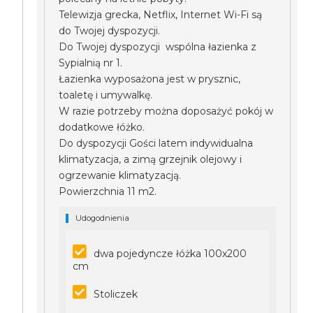
Telewizja grecka, Netflix, Internet Wi-Fi są
do Twojej dyspozycji.
Do Twojej dyspozycji wspólna łazienka z
Sypialnią nr 1.
Łazienka wyposażona jest w prysznic,
toaletę i umywalkę.
W razie potrzeby można doposażyć pokój w
dodatkowe łóżko.
Do dyspozycji Gości latem indywidualna
klimatyzacja, a zimą grzejnik olejowy i
ogrzewanie klimatyzacją.
Powierzchnia 11 m2.
Udogodnienia
dwa pojedyncze łóżka 100x200
cm
Stoliczek