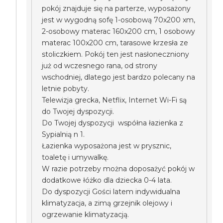
pokój znajduje się na parterze, wyposażony
jest w wygodną sofę 1-osobową 70x200 xm,
2-osobowy materac 160x200 cm, 1 osobowy
materac 100x200 cm, tarasowe krzesła ze
stoliczkiem. Pokój ten jest nasłoneczniony
już od wczesnego rana, od strony
wschodniej, dlatego jest bardzo polecany na
letnie pobyty.
Telewizja grecka, Netflix, Internet Wi-Fi są
do Twojej dyspozycji.
Do Twojej dyspozycji współna łazienka z
Sypialnią n 1.
Łazienka wyposażona jest w prysznic,
toaletę i umywalkę.
W razie potrzeby można doposażyć pokój w
dodatkowe łóżko dla dziecka 0-4 lata.
Do dyspozycji Gości latem indywidualna
klimatyzacja, a zimą grzejnik olejowy i
ogrzewanie klimatyzacją.