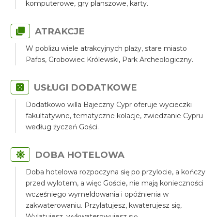
komputerowe, gry planszowe, karty.
ATRAKCJE
W pobliżu wiele atrakcyjnych plaży, stare miasto
Pafos, Grobowiec Królewski, Park Archeologiczny.
USŁUGI DODATKOWE
Dodatkowo willa Bajeczny Cypr oferuje wycieczki
fakultatywne, tematyczne kolacje, zwiedzanie Cypru
według życzeń Gości.
DOBA HOTELOWA
Doba hotelowa rozpoczyna się po przylocie, a kończy
przed wylotem, a więc Goście, nie mają konieczności
wcześniego wymeldowania i opóźnienia w
zakwaterowaniu. Przylatujesz, kwaterujesz się,
Wylatujesz, wykwaterowujesz się.