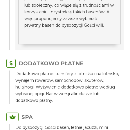
lub społeczny, co wiąże się z trudnościami w
korzystaniu i czystością takich basenów. A
więc proponujemy zawsze wybierać
prwatny basen do dyspozycji Gości willi.
DODATKOWO PŁATNE
Dodatkowo płatne: transfery z lotniska i na lotnisko,
wynajem rowerów, samochodów, skuterów,
hulajnogi. Wyżywienie dodatkowo płatne według
wybranej opcji. Bar w wersji allinclusive lub
dodatkowo płatny.
SPA
Do dyspozycji Gości basen, letnie jacuzzi, mini