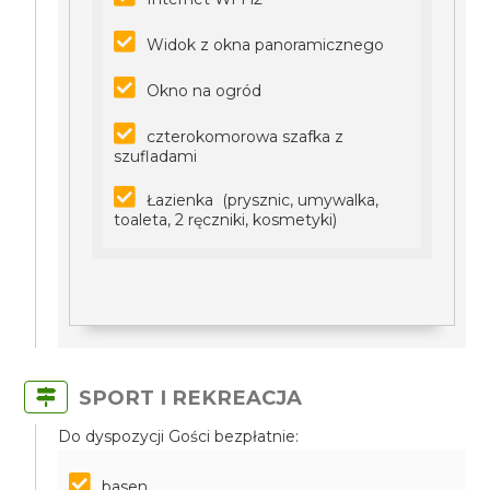
Widok z okna panoramicznego
Okno na ogród
czterokomorowa szafka z
szufladami
Łazienka (prysznic, umywalka,
toaleta, 2 ręczniki, kosmetyki)
SPORT I REKREACJA
Do dyspozycji Gości bezpłatnie:
basen,