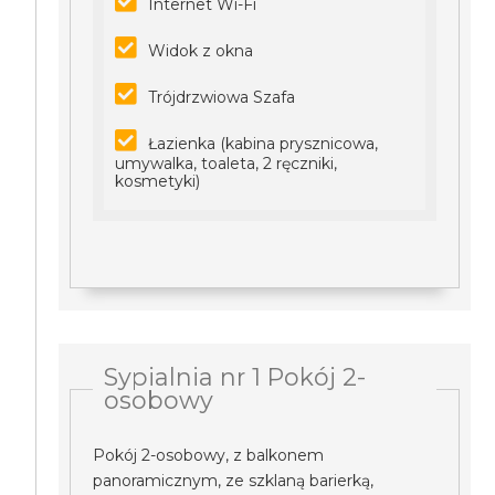
Internet Wi-Fi
Widok z okna
Trójdrzwiowa Szafa
Łazienka (kabina prysznicowa,
umywalka, toaleta, 2 ręczniki,
kosmetyki)
Sypialnia nr 1 Pokój 2-
osobowy
Pokój 2-osobowy, z balkonem
panoramicznym, ze szklaną barierką,