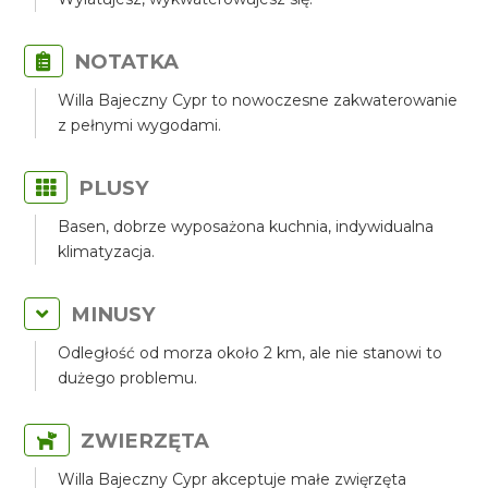
NOTATKA
Willa Bajeczny Cypr to nowoczesne zakwaterowanie
z pełnymi wygodami.
PLUSY
Basen, dobrze wyposażona kuchnia, indywidualna
klimatyzacja.
MINUSY
Odległość od morza około 2 km, ale nie stanowi to
dużego problemu.
ZWIERZĘTA
Willa Bajeczny Cypr akceptuje małe zwięrzęta