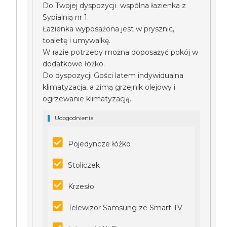
Do Twojej dyspozycji wspólna łazienka z
Sypialnią nr 1.
Łazienka wyposażona jest w prysznic,
toaletę i umywalkę.
W razie potrzeby można doposażyć pokój w
dodatkowe łóżko.
Do dyspozycji Gości latem indywidualna
klimatyzacja, a zimą grzejnik olejowy i
ogrzewanie klimatyzacją.
Udogodnienia
Pojedyncze łóżko
Stoliczek
Krzesło
Telewizor Samsung ze Smart TV