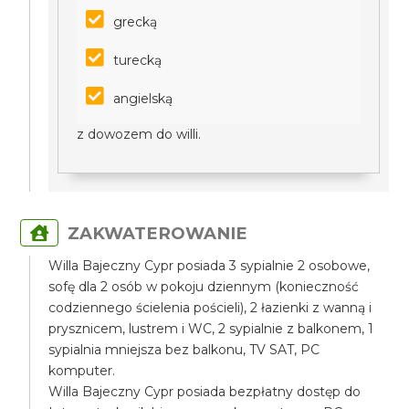
grecką
turecką
angielską
z dowozem do willi.
ZAKWATEROWANIE
Willa Bajeczny Cypr posiada 3 sypialnie 2 osobowe,
sofę dla 2 osób w pokoju dziennym (konieczność
codziennego ścielenia pościeli), 2 łazienki z wanną i
prysznicem, lustrem i WC, 2 sypialnie z balkonem, 1
sypialnia mniejsza bez balkonu, TV SAT, PC
komputer.
Willa Bajeczny Cypr posiada bezpłatny dostęp do