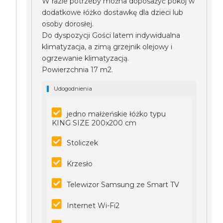
W razie potrzeby można doposażyć pokój w
dodatkowe łóżko dostawkę dla dzieci lub
osoby dorosłej.
Do dyspozycji Gości latem indywidualna
klimatyzacja, a zimą grzejnik olejowy i
ogrzewanie klimatyzacją.
Powierzchnia 17 m2.
Udogodnienia
jedno małżeńskie łóżko typu
KING SIZE 200x200 cm
Stoliczek
Krzesło
Telewizor Samsung ze Smart TV
Internet Wi-Fi2