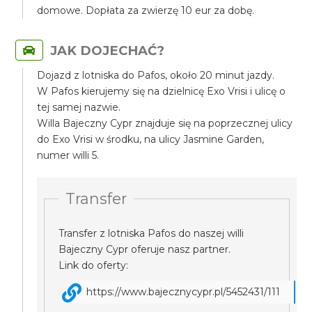
domowe. Dopłata za zwierzę 10 eur za dobę.
JAK DOJECHAĆ?
Dojazd z lotniska do Pafos, około 20 minut jazdy.
W Pafos kierujemy się na dzielnicę Exo Vrisi i ulicę o
tej samej nazwie.
Willa Bajeczny Cypr znajduje się na poprzecznej ulicy
do Exo Vrisi w środku, na ulicy Jasmine Garden,
numer willi 5.
Transfer
Transfer z lotniska Pafos do naszej willi
Bajeczny Cypr oferuje nasz partner.
Link do oferty:
https://www.bajecznycypr.pl/5452431/111