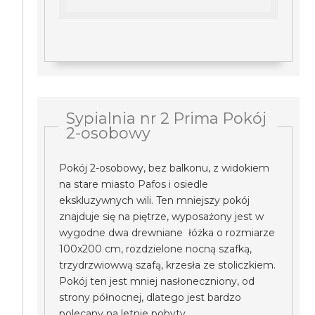
Sypialnia nr 2 Prima Pokój
2-osobowy
Pokój 2-osobowy, bez balkonu, z widokiem
na stare miasto Pafos i osiedle
ekskluzywnych wili. Ten mniejszy pokój
znajduje się na piętrze, wyposażony jest w
wygodne dwa drewniane łóżka o rozmiarze
100x200 cm, rozdzielone nocną szafką,
trzydrzwiowwą szafą, krzesła ze stoliczkiem.
Pokój ten jest mniej nasłoneczniony, od
strony północnej, dlatego jest bardzo
polecany na letnie pobyty.