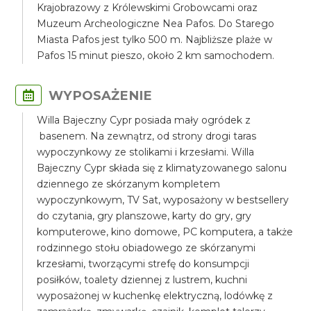
Krajobrazowy z Królewskimi Grobowcami oraz
Muzeum Archeologiczne Nea Pafos. Do Starego
Miasta Pafos jest tylko 500 m. Najbliższe plaże w
Pafos 15 minut pieszo, około 2 km samochodem.
WYPOSAŻENIE
Willa Bajeczny Cypr posiada mały ogródek z
basenem. Na zewnątrz, od strony drogi taras
wypoczynkowy ze stolikami i krzesłami. Willa
Bajeczny Cypr składa się z klimatyzowanego salonu
dziennego ze skórzanym kompletem
wypoczynkowym, TV Sat, wyposażony w bestsellery
do czytania, gry planszowe, karty do gry, gry
komputerowe, kino domowe, PC komputera, a także
rodzinnego stołu obiadowego ze skórzanymi
krzesłami, tworzącymi strefę do konsumpcji
posiłków, toalety dziennej z lustrem, kuchni
wyposażonej w kuchenkę elektryczną, lodówkę z