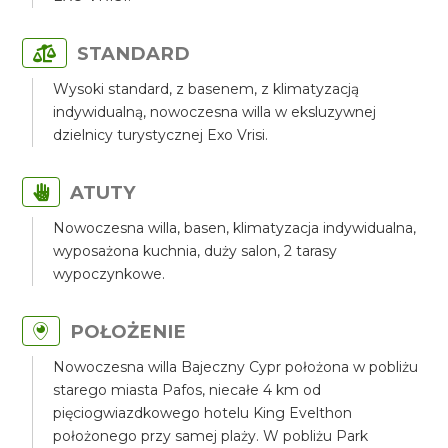
STANDARD
Wysoki standard, z basenem, z klimatyzacją
indywidualną, nowoczesna willa w eksluzywnej
dzielnicy turystycznej Exo Vrisi.
ATUTY
Nowoczesna willa, basen, klimatyzacja indywidualna,
wyposażona kuchnia, duży salon, 2 tarasy
wypoczynkowe.
POŁOŻENIE
Nowoczesna willa Bajeczny Cypr położona w pobliżu
starego miasta Pafos, niecałe 4 km od
pięciogwiazdkowego hotelu King Evelthon
położonego przy samej plaży. W pobliżu Park