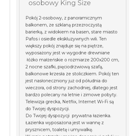
osobowy King Size
Pokój 2-osobowy, z panoramicznym
balkonem, ze szklaną przezroczystą
barierką, z widokiem na basen, stare miasto
Pafos i osiedle ekskluzywnych wili. Ten
większy pokój znajduje się na piętrze,
wyposażony jest w wygodne drewniane
łóżko małżeńskie o rozmiarze 200x200 cm,
2 nocne szafki, pięciodrzwiową szafą,
balkonowe krzesła ze stoliczkiem. Pokój ten
jest nasłoneczniony już od półudnia do
wieczora, od strony zachodniej, dlatego jest
bardzo polecany na letnie i zimowe pobyty.
Telewizja grecka, Netflix, Internet Wi-Fi są
do Twojej dyspozycji.
Do Twojej dyspozycji prywatna łazienka.
Łazienka wyposażona jest w wannę z
prysznicem, toaletę i umywalkę.