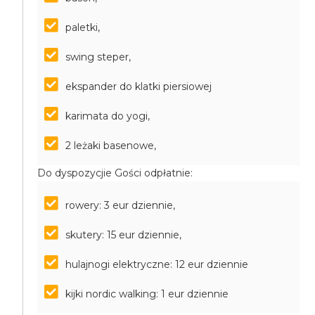
paletki,
swing steper,
ekspander do klatki piersiowej
karimata do yogi,
2 leżaki basenowe,
Do dyspozycjie Gości odpłatnie:
rowery: 3 eur dziennie,
skutery: 15 eur dziennie,
hulajnogi elektryczne: 12 eur dziennie
kijki nordic walking: 1 eur dziennie