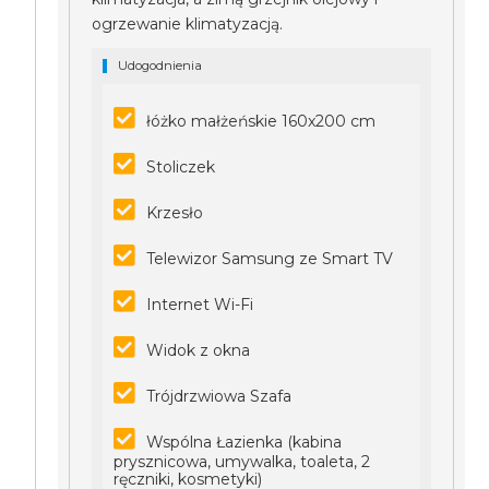
ogrzewanie klimatyzacją.
Udogodnienia
łóżko małżeńskie 160x200 cm
Stoliczek
Krzesło
Telewizor Samsung ze Smart TV
Internet Wi-Fi
Widok z okna
Trójdrzwiowa Szafa
Wspólna Łazienka (kabina
prysznicowa, umywalka, toaleta, 2
ręczniki, kosmetyki)