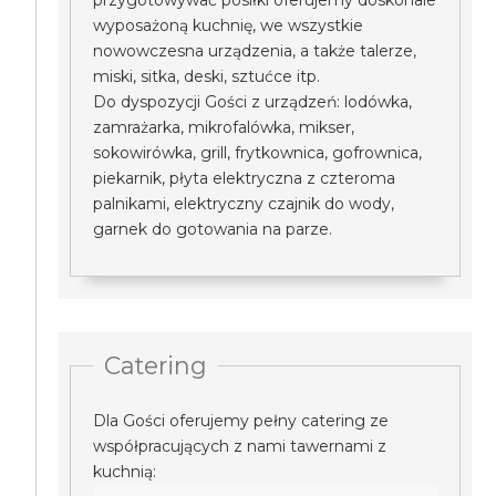
przygotowywać posiłki oferujemy doskonale
wyposażoną kuchnię, we wszystkie
nowowczesna urządzenia, a także talerze,
miski, sitka, deski, sztućce itp.
Do dyspozycji Gości z urządzeń: lodówka,
zamrażarka, mikrofalówka, mikser,
sokowirówka, grill, frytkownica, gofrownica,
piekarnik, płyta elektryczna z czteroma
palnikami, elektryczny czajnik do wody,
garnek do gotowania na parze.
Catering
Dla Gości oferujemy pełny catering ze
współpracujących z nami tawernami z
kuchnią: