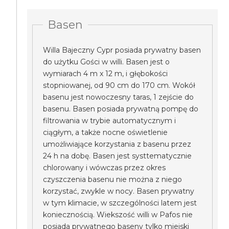
Basen
Willa Bajeczny Cypr posiada prywatny basen
do użytku Gości w willi. Basen jest o
wymiarach 4 m x 12 m, i głębokości
stopniowanej, od 90 cm do 170 cm. Wokół
basenu jest nowoczesny taras, 1 zejście do
basenu. Basen posiada prywatną pompę do
filtrowania w trybie automatycznym i
ciągłym, a także nocne oświetlenie
umożliwiające korzystania z basenu przez
24 h na dobę. Basen jest systtematycznie
chlorowany i wówczas przez okres
czyszczenia basenu nie można z niego
korzystać, zwykle w nocy. Basen prywatny
w tym klimacie, w szczególności latem jest
koniecznością. Wiekszość willi w Pafos nie
posiada prywatnego baseny tylko miejski