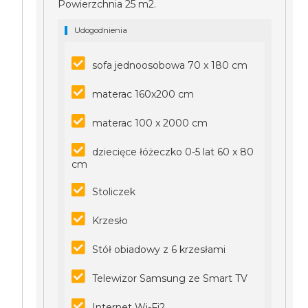
Powierzchnia 25 m2.
Udogodnienia
sofa jednoosobowa 70 x 180 cm
materac 160x200 cm
materac 100 x 2000 cm
dziecięce łóżeczko 0-5 lat 60 x 80
cm
Stoliczek
Krzesło
Stół obiadowy z 6 krzesłami
Telewizor Samsung ze Smart TV
Internet Wi-Fi2