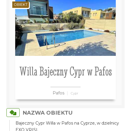
OBIEKT
Willa Bajeczny Cypr w Pafos
Pafos
Cypr
NAZWA OBIEKTU
Bajeczny Cypr Willa w Pafos na Cyprze, w dzielnicy
EXO VRISI.