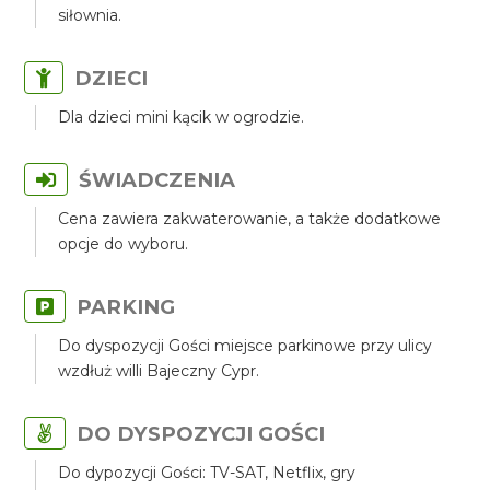
siłownia.
DZIECI
Dla dzieci mini kącik w ogrodzie.
ŚWIADCZENIA
Cena zawiera zakwaterowanie, a także dodatkowe
opcje do wyboru.
PARKING
Do dyspozycji Gości miejsce parkinowe przy ulicy
wzdłuż willi Bajeczny Cypr.
DO DYSPOZYCJI GOŚCI
Do dypozycji Gości: TV-SAT, Netflix, gry