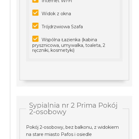
Internet Wi-Fi
Widok z okna
Trójdrzwiowa Szafa
Wspólna Łazienka (kabina
prysznicowa, umywalka, toaleta, 2
ręczniki, kosmetyki)
Sypialnia nr 2 Prima Pokój
2-osobowy
Pokój 2-osobowy, bez balkonu, z widokiem
na stare miasto Pafos i osiedle