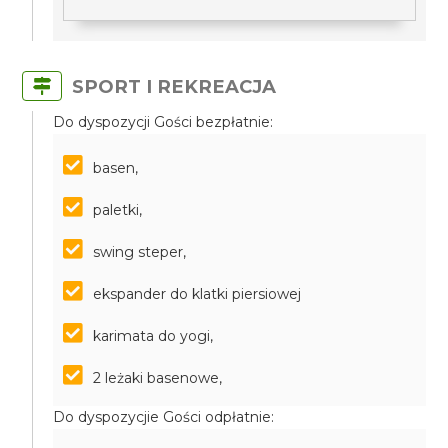
SPORT I REKREACJA
Do dyspozycji Gości bezpłatnie:
basen,
paletki,
swing steper,
ekspander do klatki piersiowej
karimata do yogi,
2 leżaki basenowe,
Do dyspozycjie Gości odpłatnie: