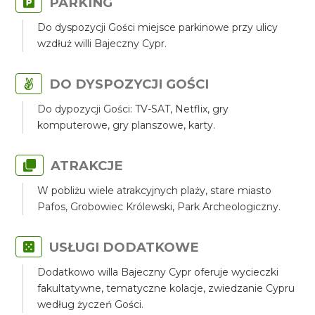
PARKING
Do dyspozycji Gości miejsce parkinowe przy ulicy
wzdłuż willi Bajeczny Cypr.
DO DYSPOZYCJI GOŚCI
Do dypozycji Gości: TV-SAT, Netflix, gry
komputerowe, gry planszowe, karty.
ATRAKCJE
W pobliżu wiele atrakcyjnych plaży, stare miasto
Pafos, Grobowiec Królewski, Park Archeologiczny.
USŁUGI DODATKOWE
Dodatkowo willa Bajeczny Cypr oferuje wycieczki
fakultatywne, tematyczne kolacje, zwiedzanie Cypru
według życzeń Gości.