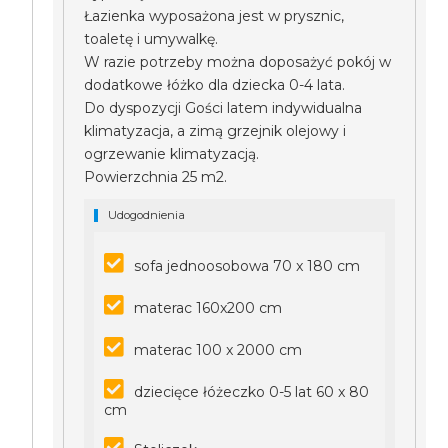
Łazienka wyposażona jest w prysznic,
toaletę i umywalkę.
W razie potrzeby można doposażyć pokój w
dodatkowe łóżko dla dziecka 0-4 lata.
Do dyspozycji Gości latem indywidualna
klimatyzacja, a zimą grzejnik olejowy i
ogrzewanie klimatyzacją.
Powierzchnia 25 m2.
Udogodnienia
sofa jednoosobowa 70 x 180 cm
materac 160x200 cm
materac 100 x 2000 cm
dziecięce łóżeczko 0-5 lat 60 x 80
cm