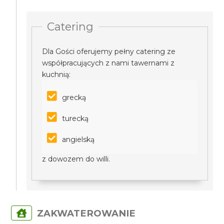
Catering
Dla Gości oferujemy pełny catering ze
współpracujących z nami tawernami z
kuchnią:
grecką
turecką
angielską
z dowozem do willi.
ZAKWATEROWANIE