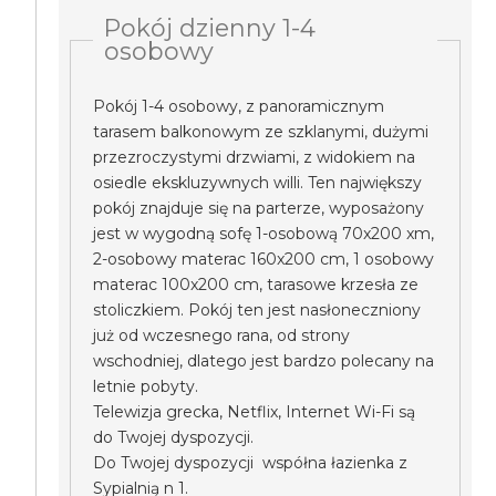
Pokój dzienny 1-4
osobowy
Pokój 1-4 osobowy, z panoramicznym
tarasem balkonowym ze szklanymi, dużymi
przezroczystymi drzwiami, z widokiem na
osiedle ekskluzywnych willi. Ten największy
pokój znajduje się na parterze, wyposażony
jest w wygodną sofę 1-osobową 70x200 xm,
2-osobowy materac 160x200 cm, 1 osobowy
materac 100x200 cm, tarasowe krzesła ze
stoliczkiem. Pokój ten jest nasłoneczniony
już od wczesnego rana, od strony
wschodniej, dlatego jest bardzo polecany na
letnie pobyty.
Telewizja grecka, Netflix, Internet Wi-Fi są
do Twojej dyspozycji.
Do Twojej dyspozycji współna łazienka z
Sypialnią n 1.