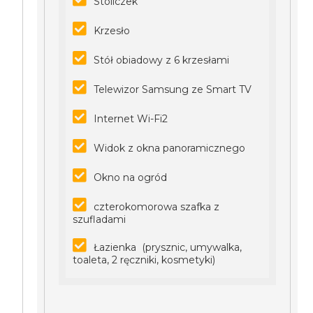
Stoliczek
Krzesło
Stół obiadowy z 6 krzesłami
Telewizor Samsung ze Smart TV
Internet Wi-Fi2
Widok z okna panoramicznego
Okno na ogród
czterokomorowa szafka z
szufladami
Łazienka (prysznic, umywalka,
toaleta, 2 ręczniki, kosmetyki)