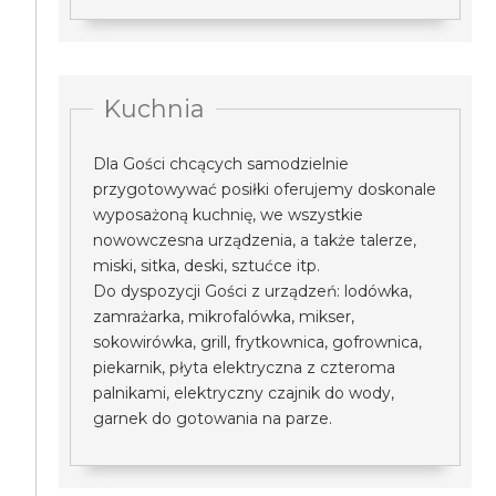
Kuchnia
Dla Gości chcących samodzielnie
przygotowywać posiłki oferujemy doskonale
wyposażoną kuchnię, we wszystkie
nowowczesna urządzenia, a także talerze,
miski, sitka, deski, sztućce itp.
Do dyspozycji Gości z urządzeń: lodówka,
zamrażarka, mikrofalówka, mikser,
sokowirówka, grill, frytkownica, gofrownica,
piekarnik, płyta elektryczna z czteroma
palnikami, elektryczny czajnik do wody,
garnek do gotowania na parze.