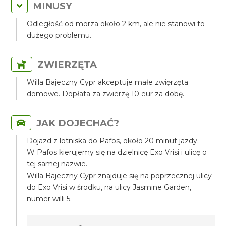
MINUSY
Odległość od morza około 2 km, ale nie stanowi to
dużego problemu.
ZWIERZĘTA
Willa Bajeczny Cypr akceptuje małe zwięrzęta
domowe. Dopłata za zwierzę 10 eur za dobę.
JAK DOJECHAĆ?
Dojazd z lotniska do Pafos, około 20 minut jazdy.
W Pafos kierujemy się na dzielnicę Exo Vrisi i ulicę o
tej samej nazwie.
Willa Bajeczny Cypr znajduje się na poprzecznej ulicy
do Exo Vrisi w środku, na ulicy Jasmine Garden,
numer willi 5.