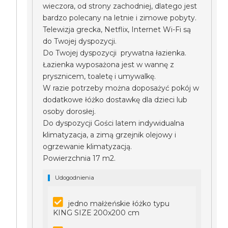
wieczora, od strony zachodniej, dlatego jest
bardzo polecany na letnie i zimowe pobyty.
Telewizja grecka, Netflix, Internet Wi-Fi są
do Twojej dyspozycji.
Do Twojej dyspozycji prywatna łazienka.
Łazienka wyposażona jest w wannę z
prysznicem, toaletę i umywalkę.
W razie potrzeby można doposażyć pokój w
dodatkowe łóżko dostawkę dla dzieci lub
osoby dorosłej.
Do dyspozycji Gości latem indywidualna
klimatyzacja, a zimą grzejnik olejowy i
ogrzewanie klimatyzacją.
Powierzchnia 17 m2.
Udogodnienia
jedno małżeńskie łóżko typu
KING SIZE 200x200 cm