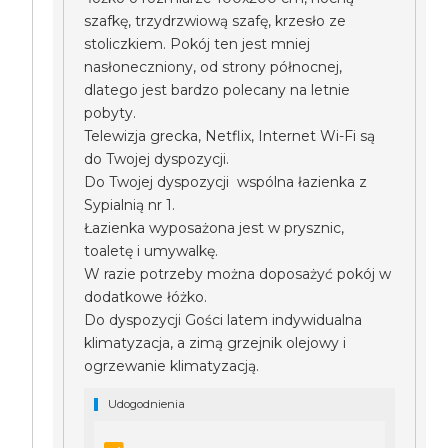
szafkę, trzydrzwiową szafę, krzesło ze
stoliczkiem. Pokój ten jest mniej
nasłoneczniony, od strony północnej,
dlatego jest bardzo polecany na letnie
pobyty.
Telewizja grecka, Netflix, Internet Wi-Fi są
do Twojej dyspozycji.
Do Twojej dyspozycji wspólna łazienka z
Sypialnią nr 1.
Łazienka wyposażona jest w prysznic,
toaletę i umywalkę.
W razie potrzeby można doposażyć pokój w
dodatkowe łóżko.
Do dyspozycji Gości latem indywidualna
klimatyzacja, a zimą grzejnik olejowy i
ogrzewanie klimatyzacją.
Udogodnienia