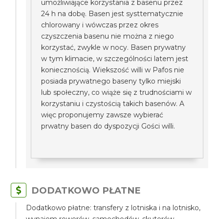
umożliwiające korzystania z basenu przez
24 h na dobę. Basen jest systtematycznie
chlorowany i wówczas przez okres
czyszczenia basenu nie można z niego
korzystać, zwykle w nocy. Basen prywatny
w tym klimacie, w szczególności latem jest
koniecznością. Wiekszość willi w Pafos nie
posiada prywatnego baseny tylko miejski
lub społeczny, co wiąże się z trudnościami w
korzystaniu i czystością takich basenów. A
więc proponujemy zawsze wybierać
prwatny basen do dyspozycji Gości willi.
DODATKOWO PŁATNE
Dodatkowo płatne: transfery z lotniska i na lotnisko,