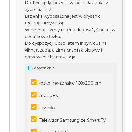
Do Twojej dyspozycji wspólna łazienka z
Sypialnią nr 2.
Łazienka wyposażona jest w prysznic,
toaletę i umywalkę.
W razie potrzeby można doposażyć pokój w
dodatkowe łóżko.
Do dyspozycji Gości latem indywidualna
klimatyzacja, a zimą grzejnik olejowy i
ogrzewanie klimatyzacją.
Udogodnienia
łóżko małżeńskie 160x200 cm
Stoliczek
Krzesło
Telewizor Samsung ze Smart TV