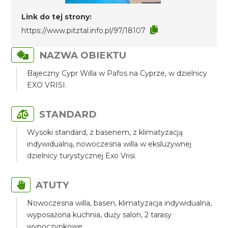
Link do tej strony:
https://www.pitztal.info.pl/97/18107
NAZWA OBIEKTU
Bajeczny Cypr Willa w Pafos na Cyprze, w dzielnicy
EXO VRISI.
STANDARD
Wysoki standard, z basenem, z klimatyzacją
indywidualną, nowoczesna willa w eksluzywnej
dzielnicy turystycznej Exo Vrisi.
ATUTY
Nowoczesna willa, basen, klimatyzacja indywidualna,
wyposażona kuchnia, duży salon, 2 tarasy
wypoczynkowe.