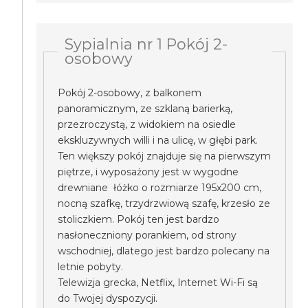
Sypialnia nr 1 Pokój 2-
osobowy
Pokój 2-osobowy, z balkonem
panoramicznym, ze szklaną barierką,
przezroczystą, z widokiem na osiedle
ekskluzywnych willi i na ulicę, w głębi park.
Ten większy pokój znajduje się na pierwszym
piętrze, i wyposażony jest w wygodne
drewniane łóżko o rozmiarze 195x200 cm,
nocną szafkę, trzydrzwiową szafę, krzesło ze
stoliczkiem. Pokój ten jest bardzo
nasłoneczniony porankiem, od strony
wschodniej, dlatego jest bardzo polecany na
letnie pobyty.
Telewizja grecka, Netflix, Internet Wi-Fi są
do Twojej dyspozycji.