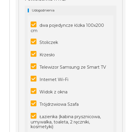
Udogodnienia
dwa pojedyncze łóżka 100x200
cm
Stoliczek
Krzesło
Telewizor Samsung ze Smart TV
Internet Wi-Fi
Widok z okna
Trójdrzwiowa Szafa
Łazienka (kabina prysznicowa,
umywalka, toaleta, 2 ręczniki,
kosmetyki)