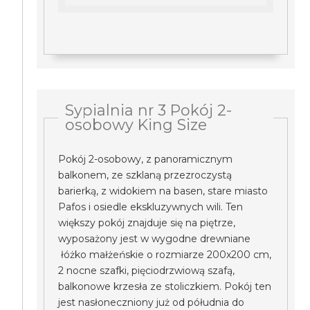
Sypialnia nr 3 Pokój 2-
osobowy King Size
Pokój 2-osobowy, z panoramicznym
balkonem, ze szklaną przezroczystą
barierką, z widokiem na basen, stare miasto
Pafos i osiedle ekskluzywnych wili. Ten
większy pokój znajduje się na piętrze,
wyposażony jest w wygodne drewniane
łóżko małżeńskie o rozmiarze 200x200 cm,
2 nocne szafki, pięciodrzwiową szafą,
balkonowe krzesła ze stoliczkiem. Pokój ten
jest nasłoneczniony już od półudnia do