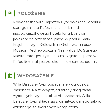
POŁOŻENIE
Nowoczesna willa Bajeczny Cypr położona w pobliżu
starego miasta Pafos, niecałe 4 km od
pięciogwiazdkowego hotelu King Evelthon
położonego przy samej plaży. W pobliżu Park
Krajobrazowy z Królewskimi Grobowcami oraz
Muzeum Archeologiczne Nea Pafos. Do Starego
Miasta Pafos jest tylko 500 m. Najbliższe plaże w
Pafos 15 minut pieszo, około 2 km samochodem.
WYPOSAŻENIE
Willa Bajeczny Cypr posiada mały ogródek z
basenem. Na zewnątrz, od strony drogi taras
wypoczynkowy ze stolikami i krzesłami. Willa
Bajeczny Cypr składa się z klimatyzowanego salonu
dziennego ze skórzanym kompletem