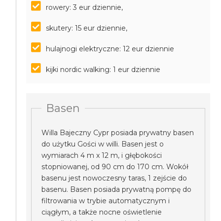
rowery: 3 eur dziennie,
skutery: 15 eur dziennie,
hulajnogi elektryczne: 12 eur dziennie
kijki nordic walking: 1 eur dziennie
Basen
Willa Bajeczny Cypr posiada prywatny basen
do użytku Gości w willi. Basen jest o
wymiarach 4 m x 12 m, i głębokości
stopniowanej, od 90 cm do 170 cm. Wokół
basenu jest nowoczesny taras, 1 zejście do
basenu. Basen posiada prywatną pompę do
filtrowania w trybie automatycznym i
ciągłym, a także nocne oświetlenie