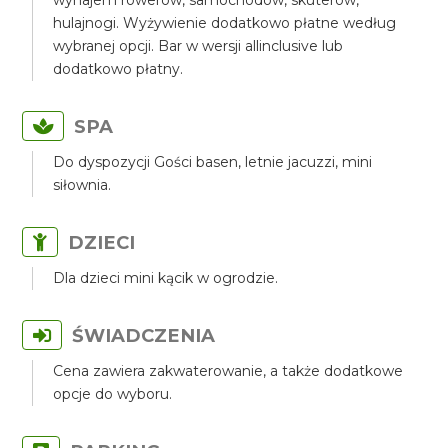
wynajem rowerów, samochodów, skuterów,
hulajnogi. Wyżywienie dodatkowo płatne według
wybranej opcji. Bar w wersji allinclusive lub
dodatkowo płatny.
SPA
Do dyspozycji Gości basen, letnie jacuzzi, mini
siłownia.
DZIECI
Dla dzieci mini kącik w ogrodzie.
ŚWIADCZENIA
Cena zawiera zakwaterowanie, a także dodatkowe
opcje do wyboru.