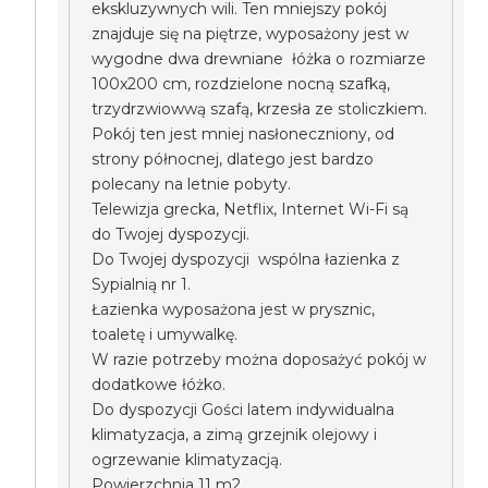
ekskluzywnych wili. Ten mniejszy pokój
znajduje się na piętrze, wyposażony jest w
wygodne dwa drewniane łóżka o rozmiarze
100x200 cm, rozdzielone nocną szafką,
trzydrzwiowwą szafą, krzesła ze stoliczkiem.
Pokój ten jest mniej nasłoneczniony, od
strony północnej, dlatego jest bardzo
polecany na letnie pobyty.
Telewizja grecka, Netflix, Internet Wi-Fi są
do Twojej dyspozycji.
Do Twojej dyspozycji wspólna łazienka z
Sypialnią nr 1.
Łazienka wyposażona jest w prysznic,
toaletę i umywalkę.
W razie potrzeby można doposażyć pokój w
dodatkowe łóżko.
Do dyspozycji Gości latem indywidualna
klimatyzacja, a zimą grzejnik olejowy i
ogrzewanie klimatyzacją.
Powierzchnia 11 m2.