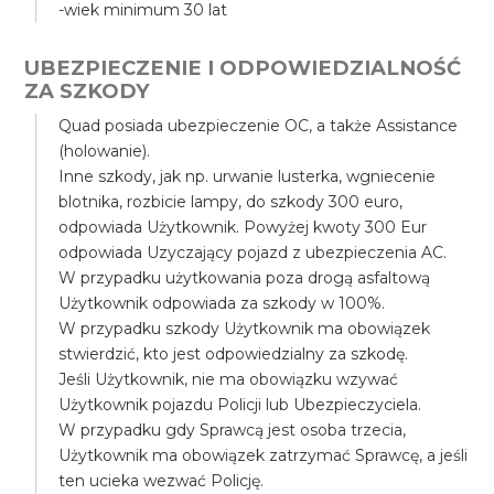
-wiek minimum 30 lat
UBEZPIECZENIE I ODPOWIEDZIALNOŚĆ
ZA SZKODY
Quad posiada ubezpieczenie OC, a także Assistance
(holowanie).
Inne szkody, jak np. urwanie lusterka, wgniecenie
blotnika, rozbicie lampy, do szkody 300 euro,
odpowiada Użytkownik. Powyżej kwoty 300 Eur
odpowiada Uzyczający pojazd z ubezpieczenia AC.
W przypadku użytkowania poza drogą asfaltową
Użytkownik odpowiada za szkody w 100%.
W przypadku szkody Użytkownik ma obowiązek
stwierdzić, kto jest odpowiedzialny za szkodę.
Jeśli Użytkownik, nie ma obowiązku wzywać
Użytkownik pojazdu Policji lub Ubezpieczyciela.
W przypadku gdy Sprawcą jest osoba trzecia,
Użytkownik ma obowiązek zatrzymać Sprawcę, a jeśli
ten ucieka wezwać Policję.