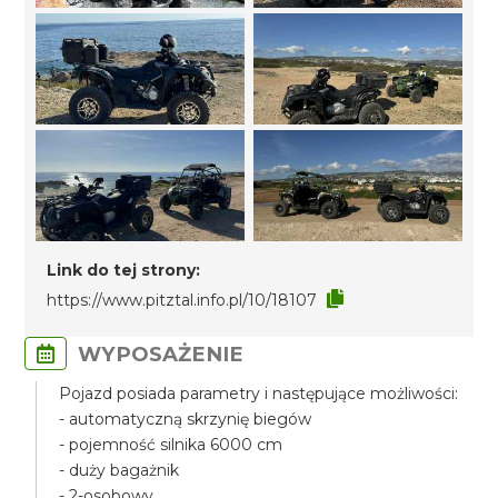
Link do tej strony:
https://www.pitztal.info.pl/10/18107
WYPOSAŻENIE
Pojazd posiada parametry i następujące możliwości:
- automatyczną skrzynię biegów
- pojemność silnika 6000 cm
- duży bagażnik
- 2-osobowy