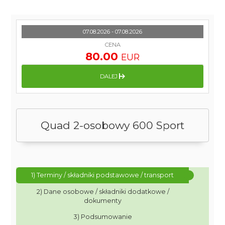
07.08.2026 - 07.08.2026
CENA
80.00
EUR
DALEJ
Quad 2-osobowy 600 Sport
1) Terminy / składniki podstawowe / transport
2) Dane osobowe / składniki dodatkowe /
dokumenty
3) Podsumowanie