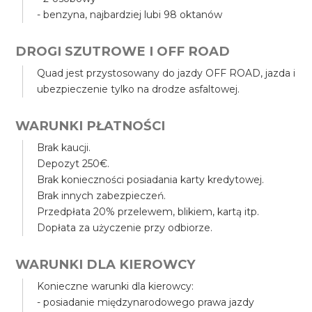
- benzyna, najbardziej lubi 98 oktanów
DROGI SZUTROWE I OFF ROAD
Quad jest przystosowany do jazdy OFF ROAD, jazda i
ubezpieczenie tylko na drodze asfaltowej.
WARUNKI PŁATNOŚCI
Brak kaucji.
Depozyt 250€.
Brak konieczności posiadania karty kredytowej.
Brak innych zabezpieczeń.
Przedpłata 20% przelewem, blikiem, kartą itp.
Dopłata za użyczenie przy odbiorze.
WARUNKI DLA KIEROWCY
Konieczne warunki dla kierowcy:
- posiadanie międzynarodowego prawa jazdy