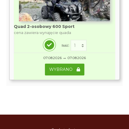
Quad 2-osobowy 600 Sport
cena zawiera wynajęcie quada
Ilość:
→
07.08.2026
07.08.2026
WYBRANO