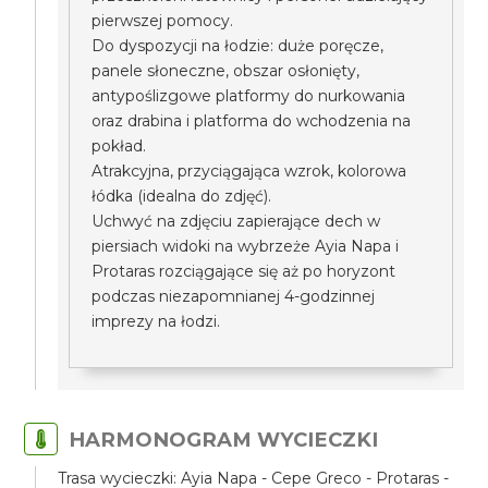
pierwszej pomocy.
Do dyspozycji na łodzie: duże poręcze,
panele słoneczne, obszar osłonięty,
antypoślizgowe platformy do nurkowania
oraz drabina i platforma do wchodzenia na
pokład.
Atrakcyjna, przyciągająca wzrok, kolorowa
łódka (idealna do zdjęć).
Uchwyć na zdjęciu zapierające dech w
piersiach widoki na wybrzeże Ayia Napa i
Protaras rozciągające się aż po horyzont
podczas niezapomnianej 4-godzinnej
imprezy na łodzi.
HARMONOGRAM WYCIECZKI
Trasa wycieczki: Ayia Napa - Cepe Greco - Protaras -