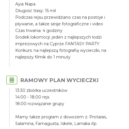
Ayia Napa
Długość trasy: 15 mil
Podczas rejsu przewidziano czas na postoje i
pływanie, a także sesje fotograficzne i video
Czas trwania: 4 godziny
Środek lokomocji: jeden z najlepszych łodzi
imprezowych na Cyprze FANTASY PARTY
Konkurs: na najlepszą fotografię wycieczki, na
najlepszy filmik do 1 minuty
RAMOWY PLAN WYCIECZKI
13:30 zbiórka uczestników
14:00 - 18:00 rejs
18:00 rozwiązanie grupy
Mamy także program z dowozem z: Protaras,
Salamina, Famagusta, Iskele, Larnaka itp.