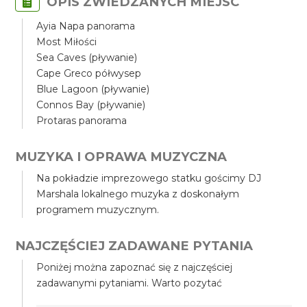
OPIS ZWIEDZANYCH MIEJSC
Ayia Napa panorama
Most Miłości
Sea Caves (pływanie)
Cape Greco półwysep
Blue Lagoon (pływanie)
Connos Bay (pływanie)
Protaras panorama
MUZYKA I OPRAWA MUZYCZNA
Na pokładzie imprezowego statku gościmy DJ
Marshala lokalnego muzyka z doskonałym
programem muzycznym.
NAJCZĘŚCIEJ ZADAWANE PYTANIA
Poniżej można zapoznać się z najczęściej
zadawanymi pytaniami. Warto pozytać