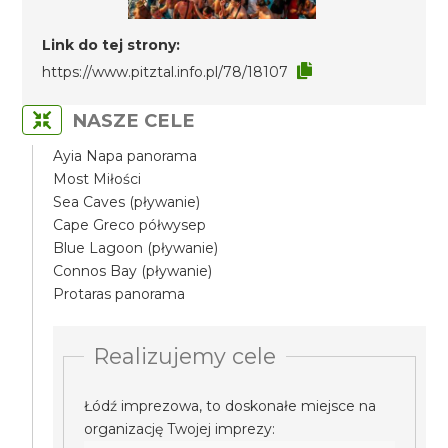
Link do tej strony:
https://www.pitztal.info.pl/78/18107
NASZE CELE
Ayia Napa panorama
Most Miłości
Sea Caves (pływanie)
Cape Greco półwysep
Blue Lagoon (pływanie)
Connos Bay (pływanie)
Protaras panorama
Realizujemy cele
Łódź imprezowa, to doskonałe miejsce na
organizację Twojej imprezy: