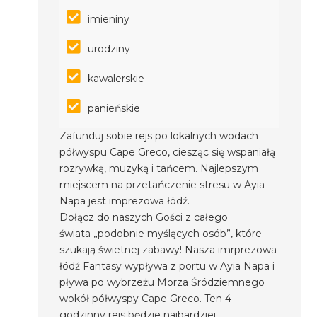
imieniny
urodziny
kawalerskie
panieńskie
Zafunduj sobie rejs po lokalnych wodach
półwyspu Cape Greco, ciesząc się wspaniałą
rozrywką, muzyką i tańcem. Najlepszym
miejscem na przetańczenie stresu w Ayia
Napa jest imprezowa łódź.
Dołącz do naszych Gości z całego
świata „podobnie myślących osób”, które
szukają świetnej zabawy! Nasza imrprezowa
łódź Fantasy wypływa z portu w Ayia Napa i
pływa po wybrzeżu Morza Śródziemnego
wokół półwyspy Cape Greco. Ten 4-
godzinny rejs będzie najbardziej