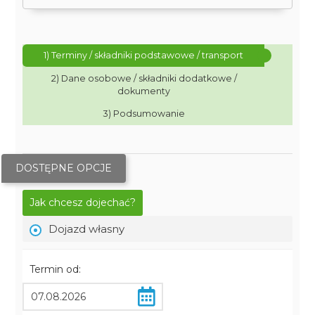
1) Terminy / składniki podstawowe / transport
2) Dane osobowe / składniki dodatkowe /
dokumenty
3) Podsumowanie
DOSTĘPNE OPCJE
Jak chcesz dojechać?
Dojazd własny
Termin od: