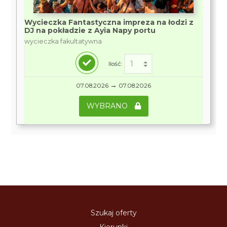
Wycieczka Fantastyczna impreza na łodzi z
DJ na pokładzie z Ayia Napy portu
wycieczka fakultatywna
Ilość:
→
07.08.2026
07.08.2026
WYBRANO
Szukaj oferty
Kierunki