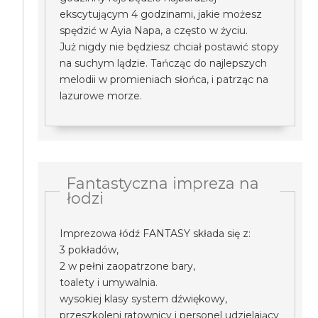
ekscytującym 4 godzinami, jakie możesz
spędzić w Ayia Napa, a często w życiu.
Już nigdy nie będziesz chciał postawić stopy
na suchym lądzie. Tańcząc do najlepszych
melodii w promieniach słońca, i patrząc na
lazurowe morze.
Fantastyczna impreza na
łodzi
Imprezowa łódź FANTASY składa się z:
3 pokładów,
2 w pełni zaopatrzone bary,
toalety i umywalnia.
wysokiej klasy system dźwiękowy,
przeszkoleni ratownicy i personel udzielający