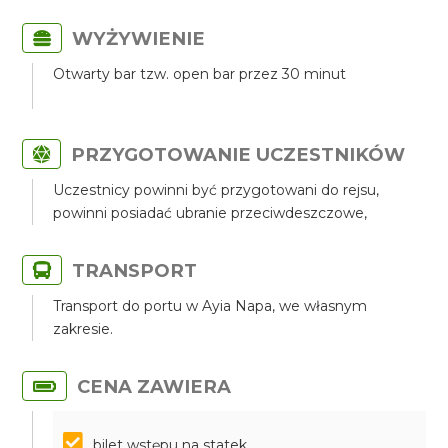
WYŻYWIENIE
Otwarty bar tzw. open bar przez 30 minut
PRZYGOTOWANIE UCZESTNIKÓW
Uczestnicy powinni być przygotowani do rejsu,
powinni posiadać ubranie przeciwdeszczowe,
TRANSPORT
Transport do portu w Ayia Napa, we własnym
zakresie.
CENA ZAWIERA
bilet wstępu na statek