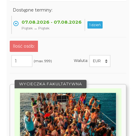
Dostępne terminy:
07.08.2026 - 07.08.2026
1 dzień
Piątek → Piątek
Ilość osób:
Waluta:
(max. 999)
WYCIECZKA FAKULTATYWNA