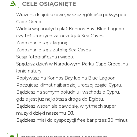
CELE OSIĄGNIĘTE
Wrażenia krajobrazowe, w szczególności półwyspep
Cape Greco.
Widoki wspaniałych plaż Konnos Bay, Blue Lagoon
czy też uroczych zatoczek jak Sea Caves
Zapoznanie się z laguną.
Zapoznanie się z zatoką Sea Caves.
Sesja fotograficzna i wideo.
Spędzisz dzień w Narodowym Parku Cape Greco, na
łonie natury.
Popływasz na Konnos Bay lub na Blue Lagoon.
Poczujesz klimat najbardziej uroczej części Cypru.
Będziesz na samym południu i wschodzie Cypru,
gdzie jest już najkrótsza droga do Egiptu.
Będziesz wspaniale bawić się, w rytmach super
muzyki dzięki naszemu DJ.
Będziesz miał do dyspozycji free bar przez 30 minut.