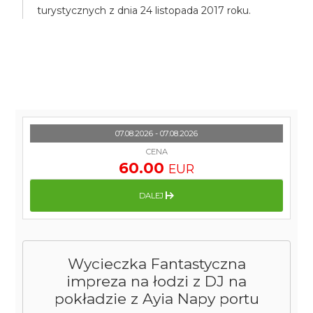
turystycznych z dnia 24 listopada 2017 roku.
07.08.2026 - 07.08.2026
CENA
60.00
EUR
DALEJ
Wycieczka Fantastyczna
impreza na łodzi z DJ na
pokładzie z Ayia Napy portu