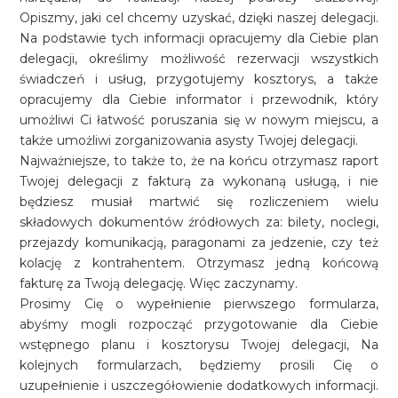
Opiszmy, jaki cel chcemy uzyskać, dzięki naszej delegacji.
Na podstawie tych informacji opracujemy dla Ciebie plan
delegacji, określimy możliwość rezerwacji wszystkich
świadczeń i usług, przygotujemy kosztorys, a także
opracujemy dla Ciebie informator i przewodnik, który
umożliwi Ci łatwość poruszania się w nowym miejscu, a
także umożliwi zorganizowania asysty Twojej delegacji.
Najważniejsze, to także to, że na końcu otrzymasz raport
Twojej delegacji z fakturą za wykonaną usługą, i nie
będziesz musiał martwić się rozliczeniem wielu
składowych dokumentów źródłowych za: bilety, noclegi,
przejazdy komunikacją, paragonami za jedzenie, czy też
kolację z kontrahentem. Otrzymasz jedną końcową
fakturę za Twoją delegację. Więc zaczynamy.
Prosimy Cię o wypełnienie pierwszego formularza,
abyśmy mogli rozpocząć przygotowanie dla Ciebie
wstępnego planu i kosztorysu Twojej delegacji, Na
kolejnych formularzach, będziemy prosili Cię o
uzupełnienie i uszczegółowienie dodatkowych informacji.