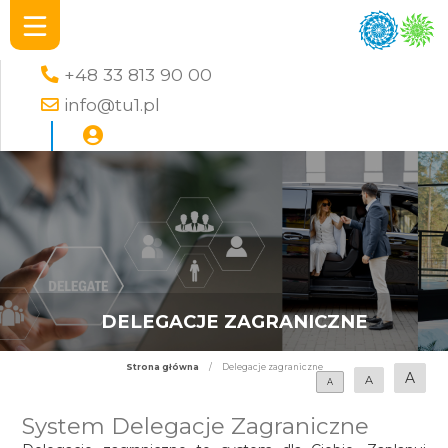
+48 33 813 90 00
info@tu1.pl
DELEGACJE ZAGRANICZNE
Strona główna
/
Delegacje zagraniczne
A
A
A
System Delegacje Zagraniczne