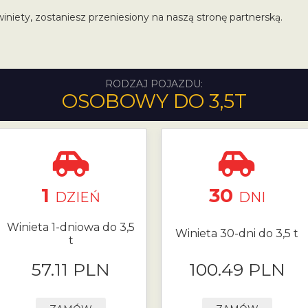
winiety, zostaniesz przeniesiony na naszą stronę partnerską.
RODZAJ POJAZDU:
OSOBOWY DO 3,5T
1
30
DZIEŃ
DNI
Winieta 1-dniowa do 3,5
Winieta 30-dni do 3,5 t
t
57.11 PLN
100.49 PLN