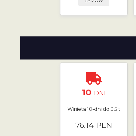
ZAMÓW
10
DNI
Winieta 10-dni do 3,5 t
76.14 PLN