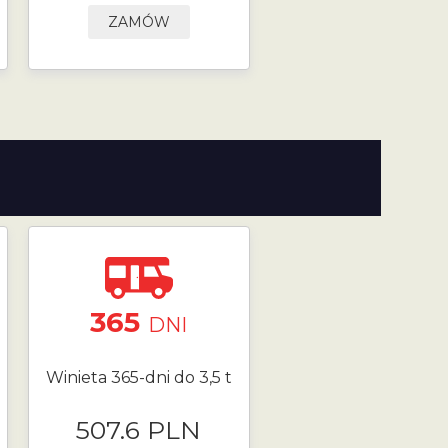
ZAMÓW
365
DNI
Winieta 365-dni do 3,5 t
507.6 PLN