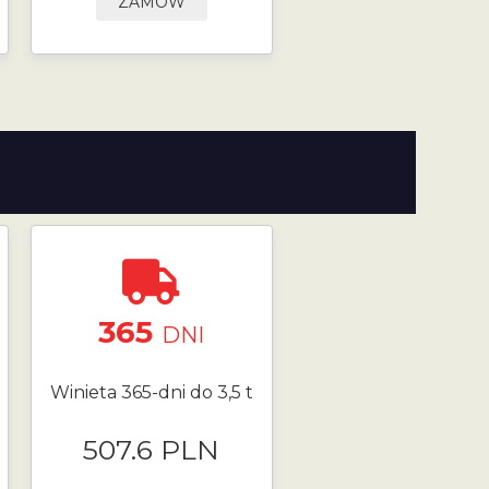
ZAMÓW
365
DNI
Winieta 365-dni do 3,5 t
507.6 PLN