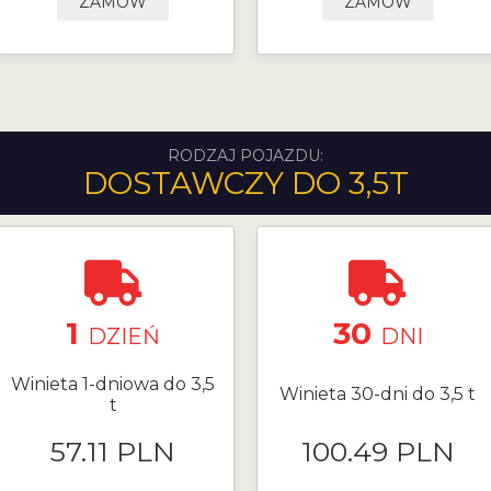
ZAMÓW
ZAMÓW
RODZAJ POJAZDU:
DOSTAWCZY DO 3,5T
1
30
DZIEŃ
DNI
Winieta 1-dniowa do 3,5
Winieta 30-dni do 3,5 t
t
57.11 PLN
100.49 PLN