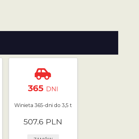
365
DNI
Winieta 365-dni do 3,5 t
507.6 PLN