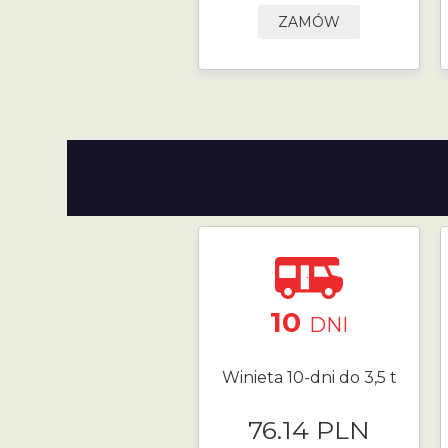
ZAMÓW
10
DNI
Winieta 10-dni do 3,5 t
76.14 PLN