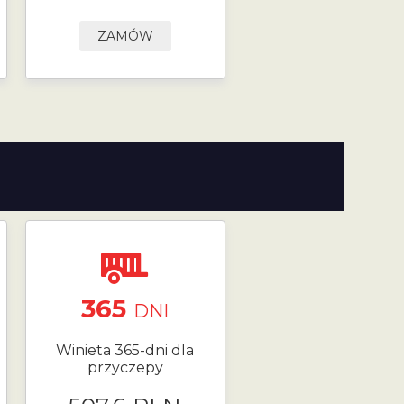
ZAMÓW
365
DNI
Winieta 365-dni dla
przyczepy