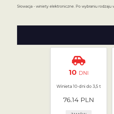
Słowacja - winiety elektroniczne. Po wybraniu rodzaju 
10
DNI
Winieta 10-dni do 3,5 t
76.14 PLN